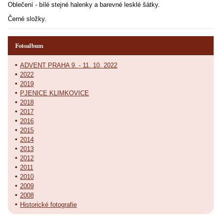
Oblečení - bílé stejné halenky a barevné lesklé šátky.
Černé složky.
Fotoalbum
ADVENT PRAHA 9. - 11. 10. 2022
2022
2019
PJENICE KLIMKOVICE
2018
2017
2016
2015
2014
2013
2012
2011
2010
2009
2008
Historické fotografie