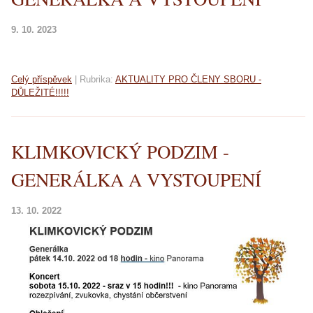
9. 10. 2023
Celý příspěvek
|
Rubrika:
AKTUALITY PRO ČLENY SBORU -
DŮLEŽITÉ!!!!!
KLIMKOVICKÝ PODZIM -
GENERÁLKA A VYSTOUPENÍ
13. 10. 2022