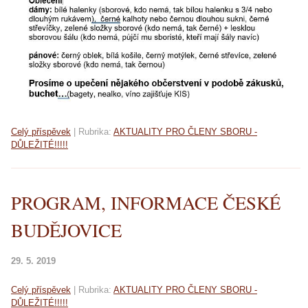
Celý příspěvek
|
Rubrika:
AKTUALITY PRO ČLENY SBORU -
DŮLEŽITÉ!!!!!
PROGRAM, INFORMACE ČESKÉ
BUDĚJOVICE
29. 5. 2019
Celý příspěvek
|
Rubrika:
AKTUALITY PRO ČLENY SBORU -
DŮLEŽITÉ!!!!!