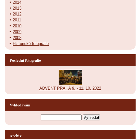
2014
2013
2012
2011
2010
2009
2008
Historické fotografie
Poslední fotografie
ADVENT PRAHA 9. - 11. 10. 2022
Vyhledávání
Archiv