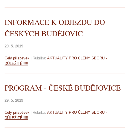
INFORMACE K ODJEZDU DO
ČESKÝCH BUDĚJOVIC
29. 5. 2019
Celý příspěvek
|
Rubrika:
AKTUALITY PRO ČLENY SBORU -
DŮLEŽITÉ!!!!!
PROGRAM - ČESKÉ BUDĚJOVICE
29. 5. 2019
Celý příspěvek
|
Rubrika:
AKTUALITY PRO ČLENY SBORU -
DŮLEŽITÉ!!!!!