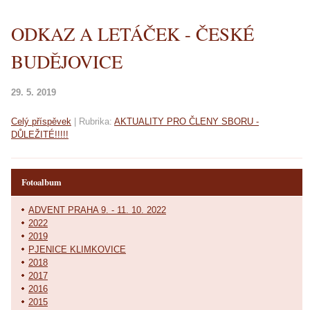
ODKAZ A LETÁČEK - ČESKÉ
BUDĚJOVICE
29. 5. 2019
Celý příspěvek
|
Rubrika:
AKTUALITY PRO ČLENY SBORU -
DŮLEŽITÉ!!!!!
Fotoalbum
ADVENT PRAHA 9. - 11. 10. 2022
2022
2019
PJENICE KLIMKOVICE
2018
2017
2016
2015