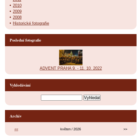
2010
2009
2008
Historické fotografie
Poslední fotografie
ADVENT PRAHA 9. - 11. 10. 2022
Vyhledávání
Archiv
<<
květen / 2026
>>