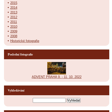
2015
2014
2013
2012
2011
2010
2009
2008
Historické fotografie
Poslední fotografie
ADVENT PRAHA 9. - 11. 10. 2022
Vyhledávání