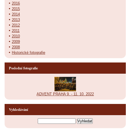
2016
2015
2014
2013
2012
2011
2010
2009
2008
Historické fotografie
Poslední fotografie
ADVENT PRAHA 9. - 11. 10. 2022
Vyhledávání