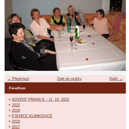
← Předchozí
Zpět do složky
Další →
Fotoalbum
ADVENT PRAHA 9. - 11. 10. 2022
2022
2019
PJENICE KLIMKOVICE
2018
2017