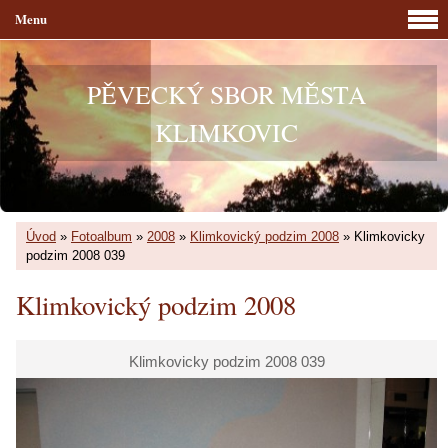
Menu
PĚVECKÝ SBOR MĚSTA
KLIMKOVIC
Úvod
»
Fotoalbum
»
2008
»
Klimkovický podzim 2008
»
Klimkovicky
podzim 2008 039
Klimkovický podzim 2008
Klimkovicky podzim 2008 039