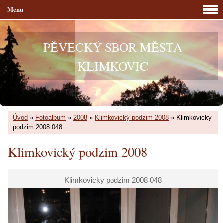
Menu
PĚVECKÝ SBOR MĚSTA
KLIMKOVIC
Úvod
»
Fotoalbum
»
2008
»
Klimkovický podzim 2008
»
Klimkovicky
podzim 2008 048
Klimkovický podzim 2008
Klimkovicky podzim 2008 048