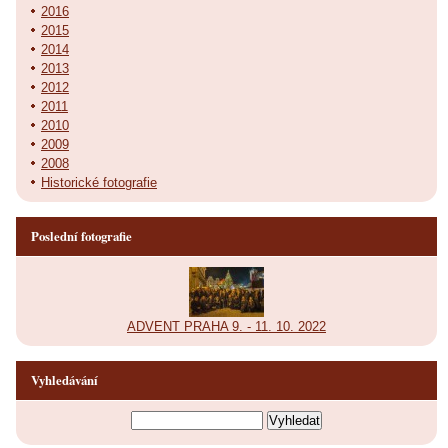
2016
2015
2014
2013
2012
2011
2010
2009
2008
Historické fotografie
Poslední fotografie
ADVENT PRAHA 9. - 11. 10. 2022
Vyhledávání