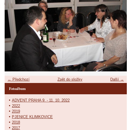
← Předchozí
Zpět do složky
Další →
Fotoalbum
ADVENT PRAHA 9. - 11. 10. 2022
2022
2019
PJENICE KLIMKOVICE
2018
2017