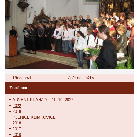
← Předchozí
Zpět do složky
Fotoalbum
ADVENT PRAHA 9. - 11. 10. 2022
2022
2019
PJENICE KLIMKOVICE
2018
2017
2016