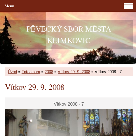
Menu
PĚVECKÝ SBOR MĚSTA
KLIMKOVIC
Úvod
»
Fotoalbum
»
2008
»
Vítkov 29. 9. 2008
»
Vítkov 2008 - 7
Vítkov 29. 9. 2008
Vítkov 2008 - 7