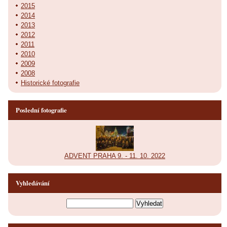
2015
2014
2013
2012
2011
2010
2009
2008
Historické fotografie
Poslední fotografie
ADVENT PRAHA 9. - 11. 10. 2022
Vyhledávání