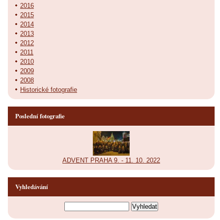
2016
2015
2014
2013
2012
2011
2010
2009
2008
Historické fotografie
Poslední fotografie
ADVENT PRAHA 9. - 11. 10. 2022
Vyhledávání