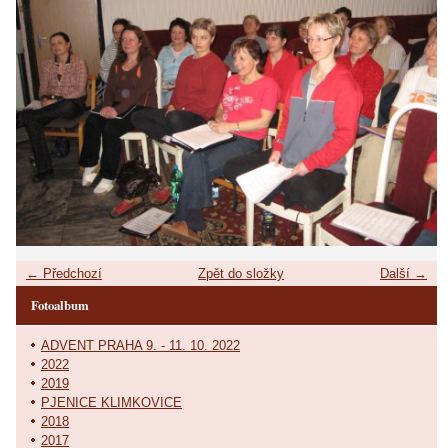
← Předchozí
Zpět do složky
Další →
Fotoalbum
ADVENT PRAHA 9. - 11. 10. 2022
2022
2019
PJENICE KLIMKOVICE
2018
2017