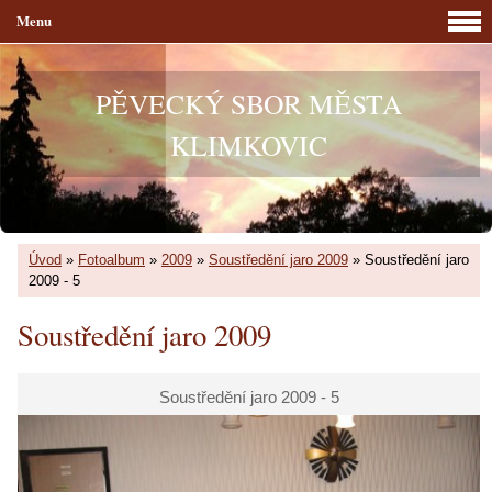
Menu
PĚVECKÝ SBOR MĚSTA
KLIMKOVIC
Úvod
»
Fotoalbum
»
2009
»
Soustředění jaro 2009
»
Soustředění jaro
2009 - 5
Soustředění jaro 2009
Soustředění jaro 2009 - 5