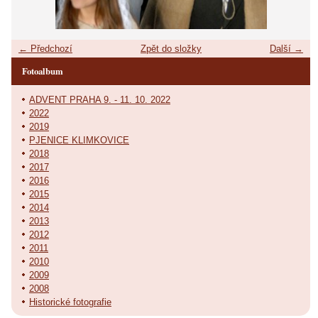
← Předchozí
Zpět do složky
Další →
Fotoalbum
ADVENT PRAHA 9. - 11. 10. 2022
2022
2019
PJENICE KLIMKOVICE
2018
2017
2016
2015
2014
2013
2012
2011
2010
2009
2008
Historické fotografie