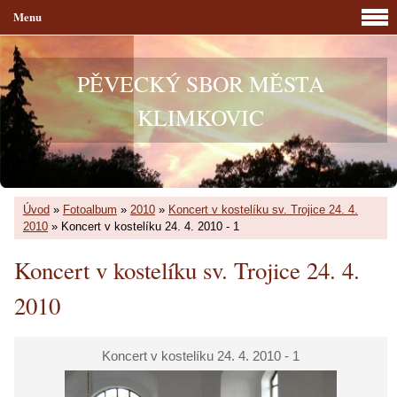
Menu
PĚVECKÝ SBOR MĚSTA
KLIMKOVIC
Úvod
»
Fotoalbum
»
2010
»
Koncert v kostelíku sv. Trojice 24. 4.
2010
»
Koncert v kostelíku 24. 4. 2010 - 1
Koncert v kostelíku sv. Trojice 24. 4.
2010
Koncert v kostelíku 24. 4. 2010 - 1