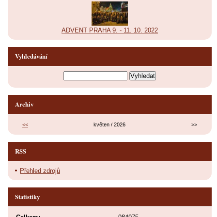
ADVENT PRAHA 9. - 11. 10. 2022
Vyhledávání
Archiv
<<
květen / 2026
>>
RSS
Přehled zdrojů
Statistiky