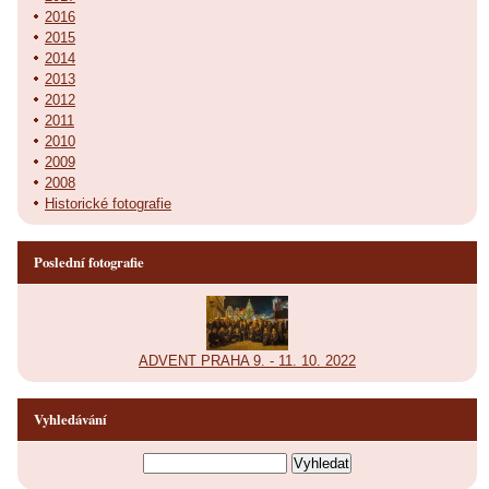
2016
2015
2014
2013
2012
2011
2010
2009
2008
Historické fotografie
Poslední fotografie
ADVENT PRAHA 9. - 11. 10. 2022
Vyhledávání