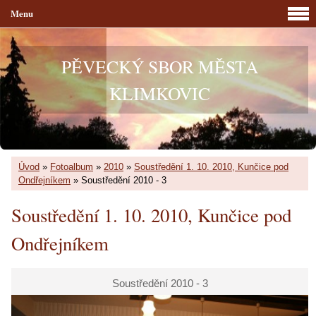
Menu
PĚVECKÝ SBOR MĚSTA
KLIMKOVIC
Úvod
»
Fotoalbum
»
2010
»
Soustředění 1. 10. 2010, Kunčice pod
Ondřejníkem
»
Soustředění 2010 - 3
Soustředění 1. 10. 2010, Kunčice pod
Ondřejníkem
Soustředění 2010 - 3