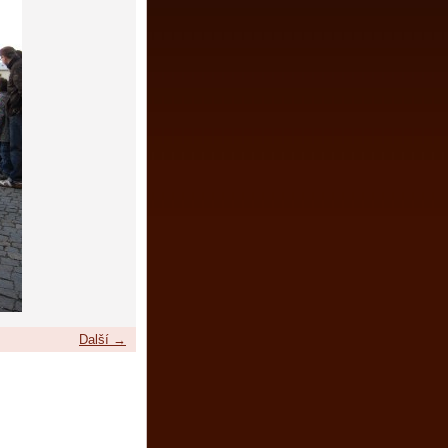
Další →