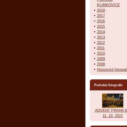
KLIMKOVICE
2018
2017
2016
2015
2014
2013
2012
2011
2010
2009
2008
Historické fotograf
Poslední fotografie
ADVENT PRAHA 9.
11. 10. 2022