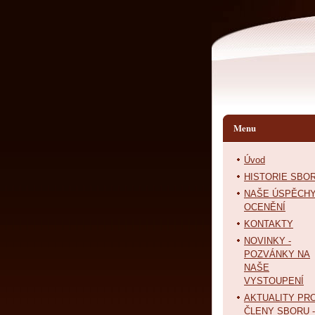
Menu
Úvod
HISTORIE SBO
NAŠE ÚSPĚCHY
OCENĚNÍ
KONTAKTY
NOVINKY -
POZVÁNKY NA
NAŠE
VYSTOUPENÍ
AKTUALITY PR
ČLENY SBORU -