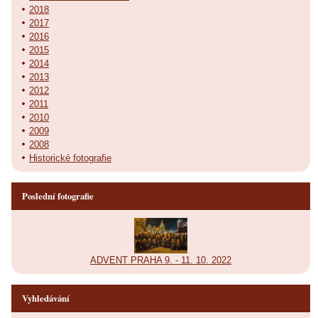
2018
2017
2016
2015
2014
2013
2012
2011
2010
2009
2008
Historické fotografie
Poslední fotografie
ADVENT PRAHA 9. - 11. 10. 2022
Vyhledávání