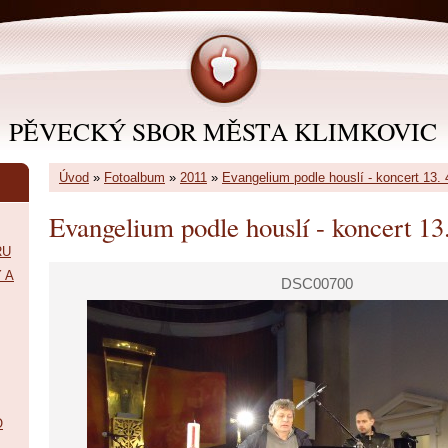
PĚVECKÝ SBOR MĚSTA KLIMKOVIC
Úvod
»
Fotoalbum
»
2011
»
Evangelium podle houslí - koncert 13. 
Evangelium podle houslí - koncert 13
RU
 A
DSC00700
O