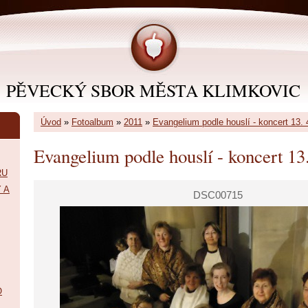
PĚVECKÝ SBOR MĚSTA KLIMKOVIC
Úvod
»
Fotoalbum
»
2011
»
Evangelium podle houslí - koncert 13. 
Evangelium podle houslí - koncert 13
RU
 A
DSC00715
O