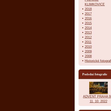
KLIMKOVICE
2018
2017
2016
2015
2014
2013
2012
2011
2010
2009
2008
Historické fotograf
Poslední fotografie
ADVENT PRAHA 9.
11. 10. 2022