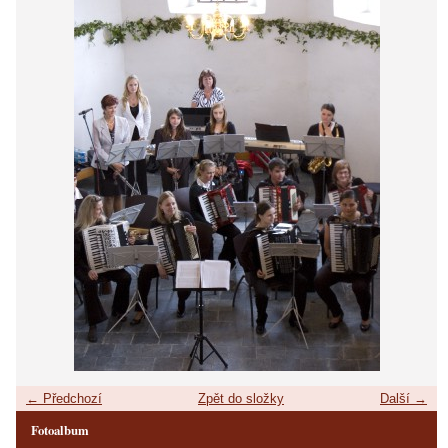
← Předchozí
Zpět do složky
Další →
Fotoalbum