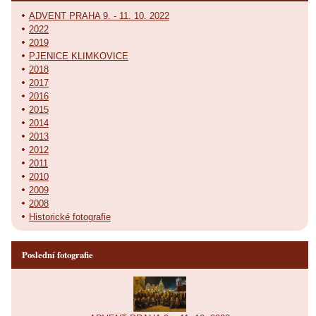
ADVENT PRAHA 9. - 11. 10. 2022
2022
2019
PJENICE KLIMKOVICE
2018
2017
2016
2015
2014
2013
2012
2011
2010
2009
2008
Historické fotografie
Poslední fotografie