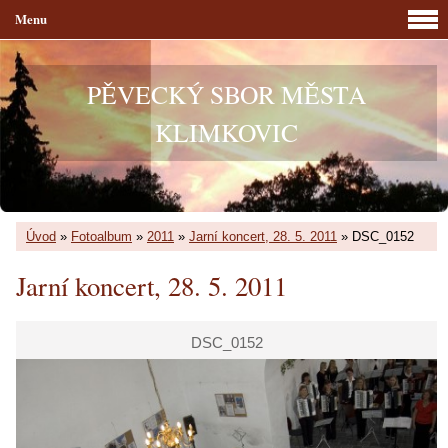
Menu
PĚVECKÝ SBOR MĚSTA
KLIMKOVIC
Úvod
»
Fotoalbum
»
2011
»
Jarní koncert, 28. 5. 2011
»
DSC_0152
Jarní koncert, 28. 5. 2011
DSC_0152