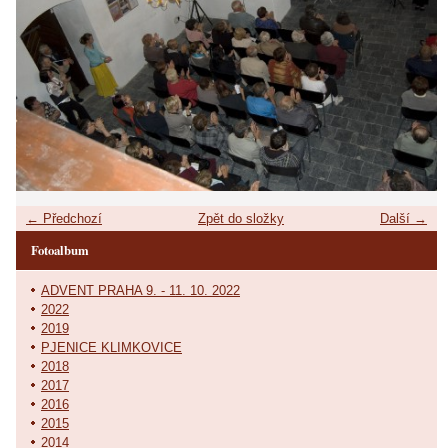
← Předchozí
Zpět do složky
Další →
Fotoalbum
ADVENT PRAHA 9. - 11. 10. 2022
2022
2019
PJENICE KLIMKOVICE
2018
2017
2016
2015
2014