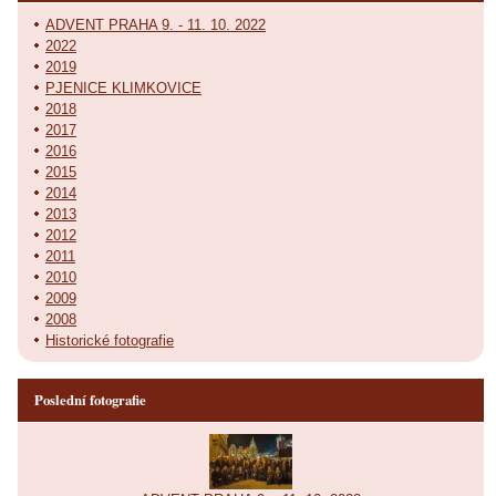
ADVENT PRAHA 9. - 11. 10. 2022
2022
2019
PJENICE KLIMKOVICE
2018
2017
2016
2015
2014
2013
2012
2011
2010
2009
2008
Historické fotografie
Poslední fotografie