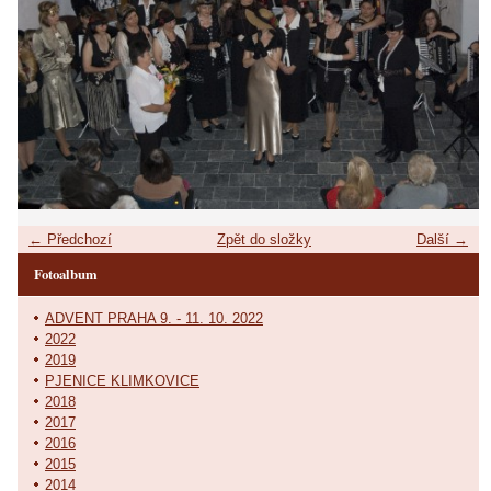
← Předchozí
Zpět do složky
Další →
Fotoalbum
ADVENT PRAHA 9. - 11. 10. 2022
2022
2019
PJENICE KLIMKOVICE
2018
2017
2016
2015
2014