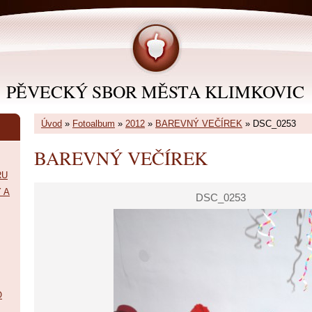
PĚVECKÝ SBOR MĚSTA KLIMKOVIC
Úvod
»
Fotoalbum
»
2012
»
BAREVNÝ VEČÍREK
»
DSC_0253
BAREVNÝ VEČÍREK
RU
 A
DSC_0253
O