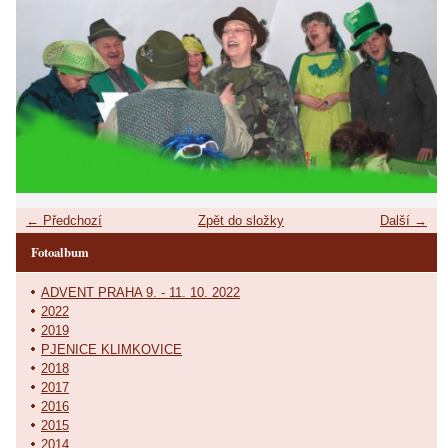
← Předchozí
Zpět do složky
Další →
Fotoalbum
ADVENT PRAHA 9. - 11. 10. 2022
2022
2019
PJENICE KLIMKOVICE
2018
2017
2016
2015
2014