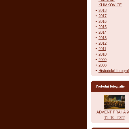
KLIMKOVICE
2018
2017
2016
2015
2014
2013
2012
2011
2010
2009
2008
Historické fotograf
Poslední fotografie
ADVENT PRAHA 9.
11. 10. 2022