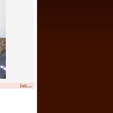
Další →