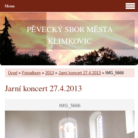
Menu
PĚVECKÝ SBOR MĚSTA
KLIMKOVIC
Úvod
»
Fotoalbum
»
2013
»
Jarní koncert 27.4.2013
»
IMG_5666
Jarní koncert 27.4.2013
IMG_5666