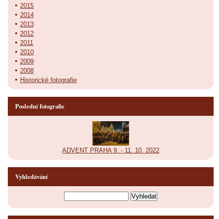
2015
2014
2013
2012
2011
2010
2009
2008
Historické fotografie
Poslední fotografie
ADVENT PRAHA 9. - 11. 10. 2022
Vyhledávání