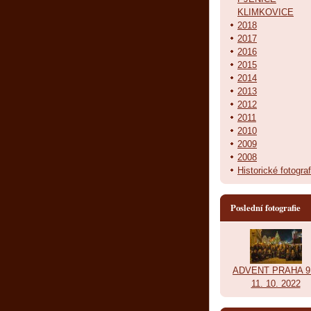
KLIMKOVICE
2018
2017
2016
2015
2014
2013
2012
2011
2010
2009
2008
Historické fotograf
Poslední fotografie
ADVENT PRAHA 9.
11. 10. 2022