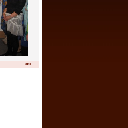
Další →