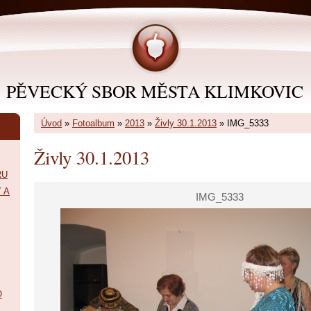
PĚVECKÝ SBOR MĚSTA KLIMKOVIC
Úvod
»
Fotoalbum
»
2013
»
Živly 30.1.2013
»
IMG_5333
Živly 30.1.2013
RU
 A
IMG_5333
O