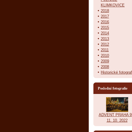
KLIMKOVICE
2018
2017
2016
2015
2014
2013
2012
2011
2010
2009
2008
Historické fotograf
Poslední fotografie
ADVENT PRAHA 9.
11. 10. 2022