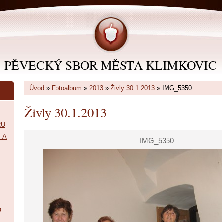
PĚVECKÝ SBOR MĚSTA KLIMKOVIC
Úvod
»
Fotoalbum
»
2013
»
Živly 30.1.2013
»
IMG_5350
Živly 30.1.2013
RU
 A
IMG_5350
O