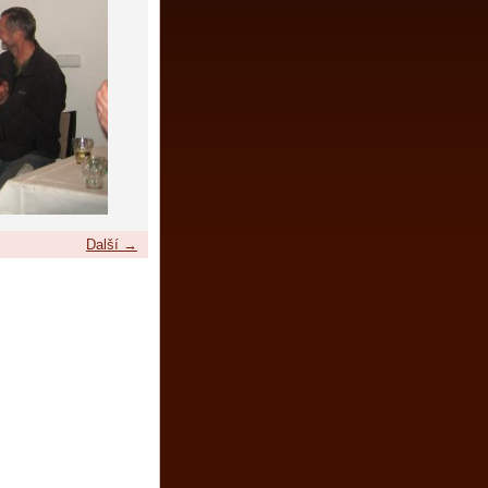
Další →