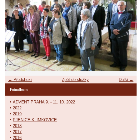
← Předchozí
Zpět do složky
Další →
Fotoalbum
ADVENT PRAHA 9. - 11. 10. 2022
2022
2019
PJENICE KLIMKOVICE
2018
2017
2016