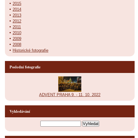
2015
2014
2013
2012
2011
2010
2009
2008
Historické fotografie
Poslední fotografie
ADVENT PRAHA 9. - 11. 10. 2022
Vyhledávání