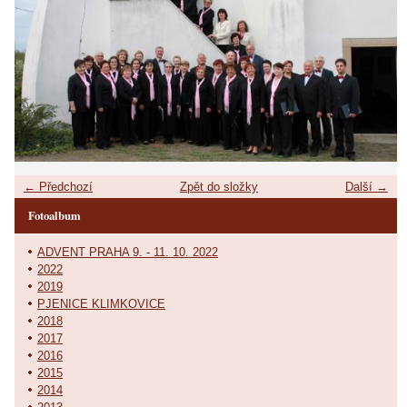
← Předchozí
Zpět do složky
Další →
Fotoalbum
ADVENT PRAHA 9. - 11. 10. 2022
2022
2019
PJENICE KLIMKOVICE
2018
2017
2016
2015
2014