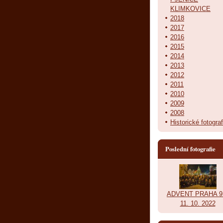
KLIMKOVICE
2018
2017
2016
2015
2014
2013
2012
2011
2010
2009
2008
Historické fotograf
Poslední fotografie
ADVENT PRAHA 9.
11. 10. 2022