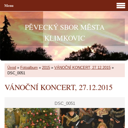
Menu
PĚVECKÝ SBOR MĚSTA
KLIMKOVIC
Úvod
»
Fotoalbum
»
2015
»
VÁNOČNÍ KONCERT, 27.12.2015
»
DSC_0051
VÁNOČNÍ KONCERT, 27.12.2015
DSC_0051