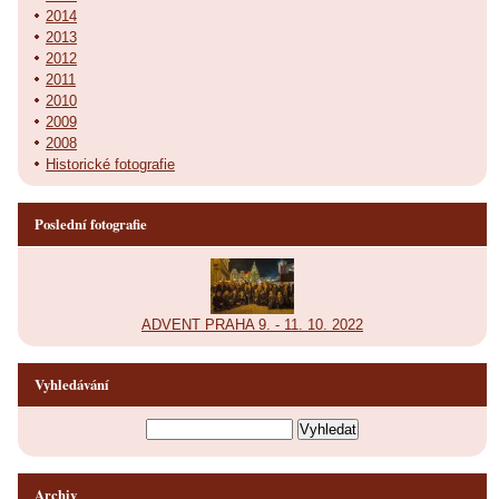
2014
2013
2012
2011
2010
2009
2008
Historické fotografie
Poslední fotografie
ADVENT PRAHA 9. - 11. 10. 2022
Vyhledávání
Archiv