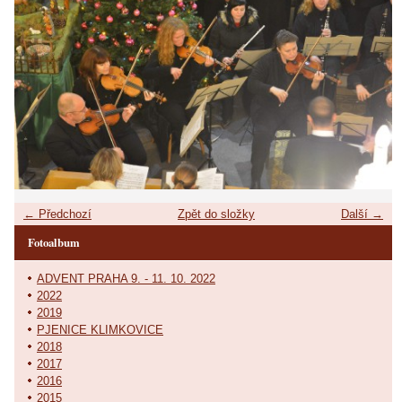
← Předchozí
Zpět do složky
Další →
Fotoalbum
ADVENT PRAHA 9. - 11. 10. 2022
2022
2019
PJENICE KLIMKOVICE
2018
2017
2016
2015