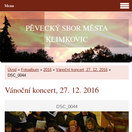
Menu
PĚVECKÝ SBOR MĚSTA
KLIMKOVIC
Úvod
»
Fotoalbum
»
2016
»
Vánoční koncert, 27. 12. 2016
»
DSC_0044
Vánoční koncert, 27. 12. 2016
DSC_0044