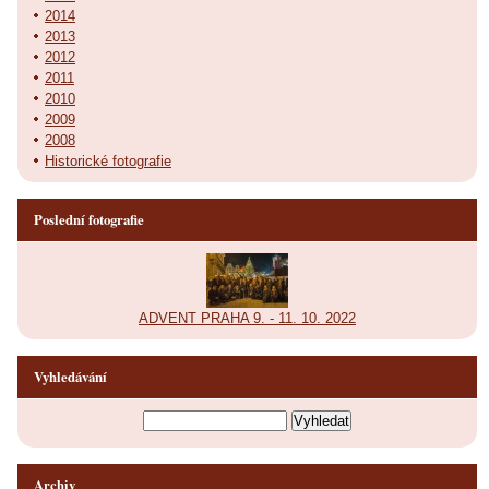
2014
2013
2012
2011
2010
2009
2008
Historické fotografie
Poslední fotografie
ADVENT PRAHA 9. - 11. 10. 2022
Vyhledávání
Archiv