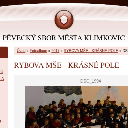
PĚVECKÝ SBOR MĚSTA KLIMKOVIC
Úvod
»
Fotoalbum
»
2017
»
RYBOVA MŠE - KRÁSNÉ POLE
»
DS
RYBOVA MŠE - KRÁSNÉ POLE
RU
 A
DSC_1994
O