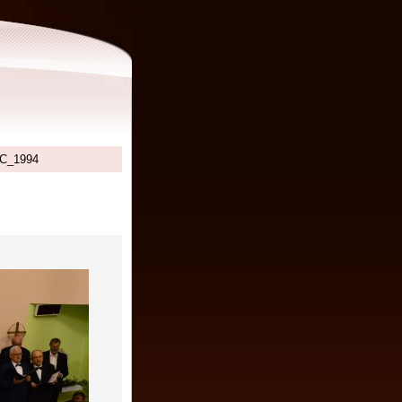
C_1994