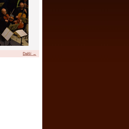
Další →