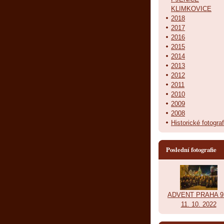
KLIMKOVICE
2018
2017
2016
2015
2014
2013
2012
2011
2010
2009
2008
Historické fotograf
Poslední fotografie
ADVENT PRAHA 9.
11. 10. 2022