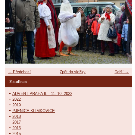
← Předchozí
Zpět do složky
Další →
Fotoalbum
ADVENT PRAHA 9. - 11. 10. 2022
2022
2019
PJENICE KLIMKOVICE
2018
2017
2016
2015