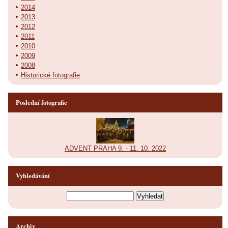
2014
2013
2012
2011
2010
2009
2008
Historické fotografie
Poslední fotografie
ADVENT PRAHA 9. - 11. 10. 2022
Vyhledávání
Archiv