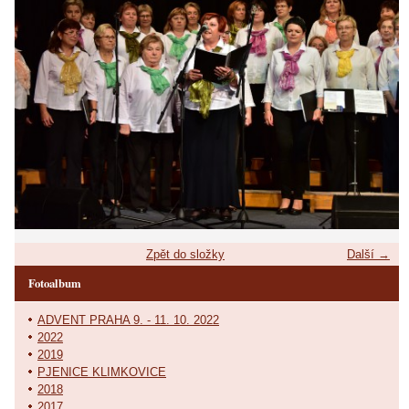
Zpět do složky
Další →
Fotoalbum
ADVENT PRAHA 9. - 11. 10. 2022
2022
2019
PJENICE KLIMKOVICE
2018
2017