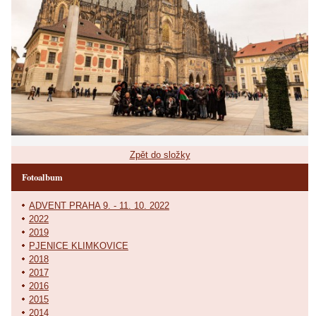
Zpět do složky
Fotoalbum
ADVENT PRAHA 9. - 11. 10. 2022
2022
2019
PJENICE KLIMKOVICE
2018
2017
2016
2015
2014