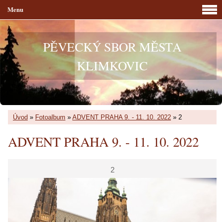
Menu
PĚVECKÝ SBOR MĚSTA
KLIMKOVIC
Úvod
»
Fotoalbum
»
ADVENT PRAHA 9. - 11. 10. 2022
»
2
ADVENT PRAHA 9. - 11. 10. 2022
2