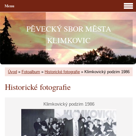
Menu
PĚVECKÝ SBOR MĚSTA
KLIMKOVIC
Úvod
»
Fotoalbum
»
Historické fotografie
»
Klimkovický podzim 1986
Historické fotografie
Klimkovický podzim 1986