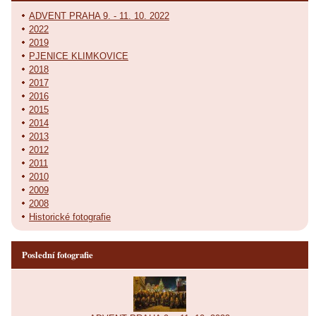
ADVENT PRAHA 9. - 11. 10. 2022
2022
2019
PJENICE KLIMKOVICE
2018
2017
2016
2015
2014
2013
2012
2011
2010
2009
2008
Historické fotografie
Poslední fotografie