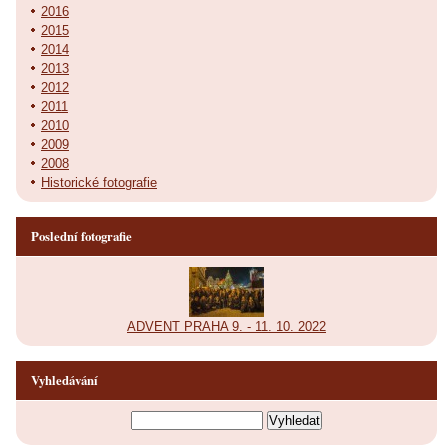
2016
2015
2014
2013
2012
2011
2010
2009
2008
Historické fotografie
Poslední fotografie
ADVENT PRAHA 9. - 11. 10. 2022
Vyhledávání