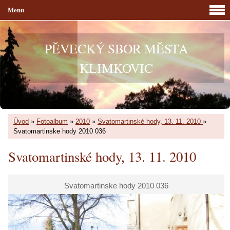
Menu
PĚVECKÝ SBOR MĚSTA
KLIMKOVIC
Úvod
»
Fotoalbum
»
2010
»
Svatomartinské hody, 13. 11. 2010
»
Svatomartinske hody 2010 036
Svatomartinské hody, 13. 11. 2010
Svatomartinske hody 2010 036