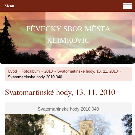
Menu
PĚVECKÝ SBOR MĚSTA
KLIMKOVIC
Úvod
»
Fotoalbum
»
2010
»
Svatomartinské hody, 13. 11. 2010
»
Svatomartinske hody 2010 040
Svatomartinské hody, 13. 11. 2010
Svatomartinske hody 2010 040