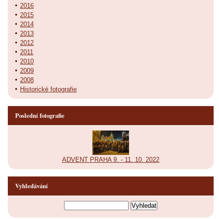
2016
2015
2014
2013
2012
2011
2010
2009
2008
Historické fotografie
Poslední fotografie
ADVENT PRAHA 9. - 11. 10. 2022
Vyhledávání