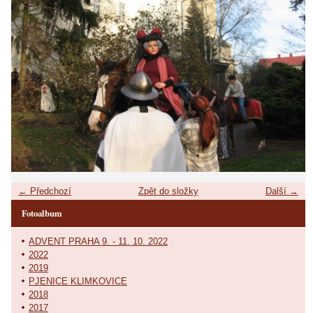
← Předchozí
Zpět do složky
Další →
Fotoalbum
ADVENT PRAHA 9. - 11. 10. 2022
2022
2019
PJENICE KLIMKOVICE
2018
2017