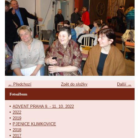
← Předchozí
Zpět do složky
Další →
Fotoalbum
ADVENT PRAHA 9. - 11. 10. 2022
2022
2019
PJENICE KLIMKOVICE
2018
2017