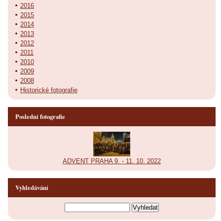
2016
2015
2014
2013
2012
2011
2010
2009
2008
Historické fotografie
Poslední fotografie
ADVENT PRAHA 9. - 11. 10. 2022
Vyhledávání