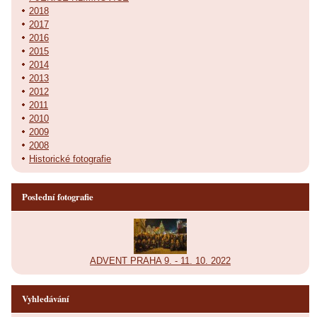
2018
2017
2016
2015
2014
2013
2012
2011
2010
2009
2008
Historické fotografie
Poslední fotografie
ADVENT PRAHA 9. - 11. 10. 2022
Vyhledávání