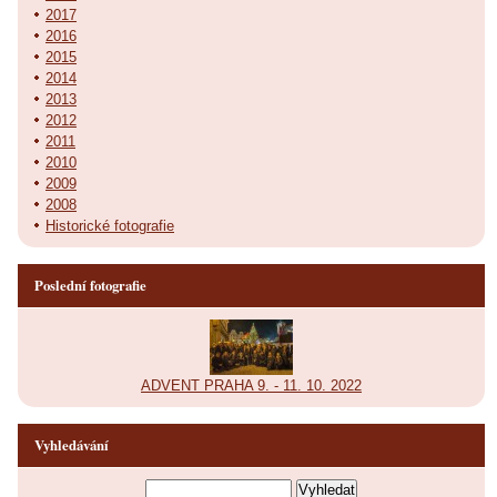
2017
2016
2015
2014
2013
2012
2011
2010
2009
2008
Historické fotografie
Poslední fotografie
ADVENT PRAHA 9. - 11. 10. 2022
Vyhledávání