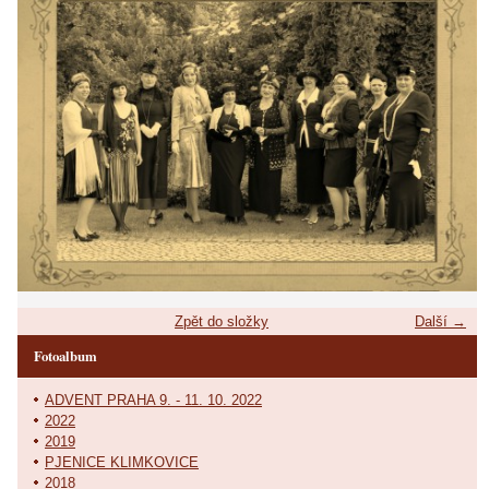
Zpět do složky
Další →
Fotoalbum
ADVENT PRAHA 9. - 11. 10. 2022
2022
2019
PJENICE KLIMKOVICE
2018