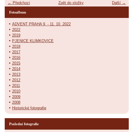
← Předchozí
Zpět do složky
Další →
Fotoalbum
ADVENT PRAHA 9. - 11. 10. 2022
2022
2019
PJENICE KLIMKOVICE
2018
2017
2016
2015
2014
2013
2012
2011
2010
2009
2008
Historické fotografie
Poslední fotografie