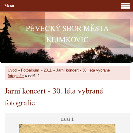
Menu
PĚVECKÝ SBOR MĚSTA
KLIMKOVIC
Úvod
»
Fotoalbum
»
2011
»
Jarní koncert - 30. léta vybrané
fotografie
»
další 1
Jarní koncert - 30. léta vybrané
fotografie
další 1