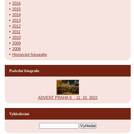
2016
2015
2014
2013
2012
2011
2010
2009
2008
Historické fotografie
Poslední fotografie
ADVENT PRAHA 9. - 11. 10. 2022
Vyhledávání