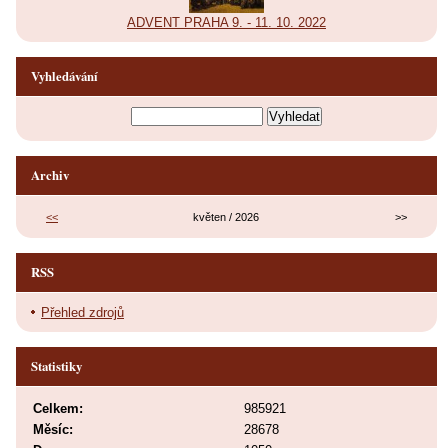
ADVENT PRAHA 9. - 11. 10. 2022
Vyhledávání
Archiv
<<
květen / 2026
>>
RSS
Přehled zdrojů
Statistiky
Celkem:
985921
Měsíc:
28678