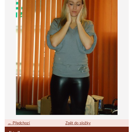
← Předchozí
Zpět do složky