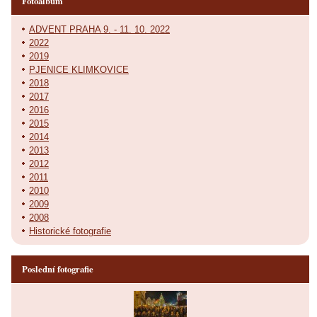
Fotoalbum
ADVENT PRAHA 9. - 11. 10. 2022
2022
2019
PJENICE KLIMKOVICE
2018
2017
2016
2015
2014
2013
2012
2011
2010
2009
2008
Historické fotografie
Poslední fotografie